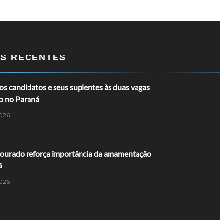
OS RECENTES
s candidatos e seus suplentes às duas vagas
o no Paraná
026
ourado reforça importância da amamentação
á
026