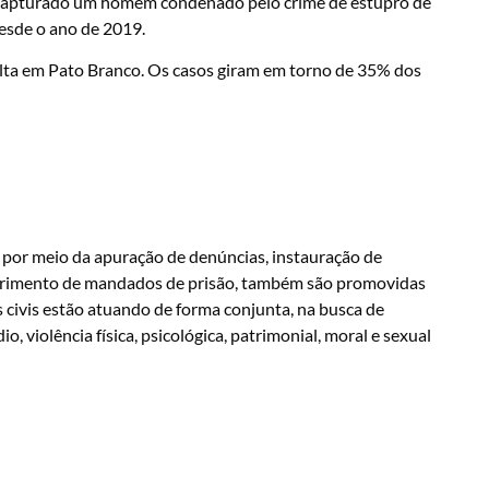
oi capturado um homem condenado pelo crime de estupro de
esde o ano de 2019.
 alta em Pato Branco. Os casos giram em torno de 35% dos
 por meio da apuração de denúncias, instauração de
umprimento de mandados de prisão, também são promovidas
s civis estão atuando de forma conjunta, na busca de
o, violência física, psicológica, patrimonial, moral e sexual