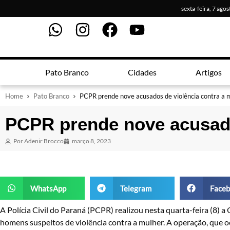
sexta-feira, 7 ago
Pato Branco
Cidades
Artigos
Home
Pato Branco
PCPR prende nove acusados de violência contra a 
PCPR prende nove acusado
Por
Adenir Brocco
março 8, 2023
WhatsApp
Telegram
Faceb
A Polícia Civil do Paraná (PCPR) realizou nesta quarta-feira (8)
homens suspeitos de violência contra a mulher. A operação, que 