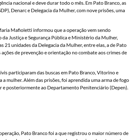
ência nacional e deve durar todo o mês. Em Pato Branco, as
ª SDP), Denarc e Delegacia da Mulher, com nove prisões, uma
 Maria Mafioletti informou que a operação vem sendo
o da Justiça e Segurança Pública e Ministério da Mulher,
s 21 unidades da Delegacia da Mulher, entre elas, a de Pato
s ações de prevenção e orientação no combate aos crimes de
civis participaram das buscas em Pato Branco, Vitorino e
a a mulher. Além das prisões, foi aprendida uma arma de fogo
r e posteriormente ao Departamento Penitenciário (Depen).
peração, Pato Branco foi a que registrou o maior número de