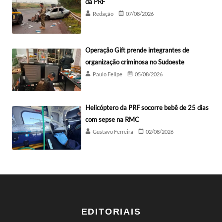
da PRF
Redação
07/08/2026
Operação Gift prende integrantes de
organização criminosa no Sudoeste
Paulo Felipe
05/08/2026
Helicóptero da PRF socorre bebê de 25 dias
com sepse na RMC
Gustavo Ferreira
02/08/2026
EDITORIAIS