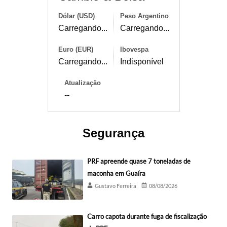
Dólar (USD)
Peso Argentino
Carregando...
Carregando...
Euro (EUR)
Ibovespa
Carregando...
Indisponível
Atualização
--
Segurança
PRF apreende quase 7 toneladas de
maconha em Guaíra
Gustavo Ferreira
08/08/2026
Carro capota durante fuga de fiscalização