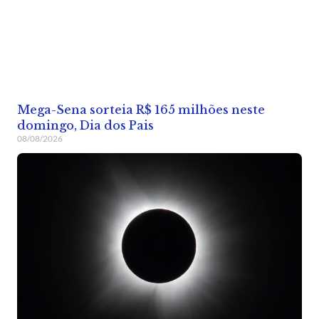
Mega-Sena sorteia R$ 165 milhões neste
domingo, Dia dos Pais
08/08/2026