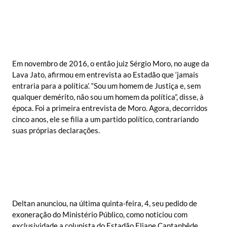
Em novembro de 2016, o então juiz Sérgio Moro, no auge da
Lava Jato, afirmou em entrevista ao Estadão que ‘jamais
entraria para a política’. “Sou um homem de Justiça e, sem
qualquer demérito, não sou um homem da política”, disse, à
época. Foi a primeira entrevista de Moro. Agora, decorridos
cinco anos, ele se filia a um partido político, contrariando
suas próprias declarações.
Deltan anunciou, na última quinta-feira, 4, seu pedido de
exoneração do Ministério Público, como noticiou com
exclusividade a colunista do Estadão Eliane Cantanhêde,