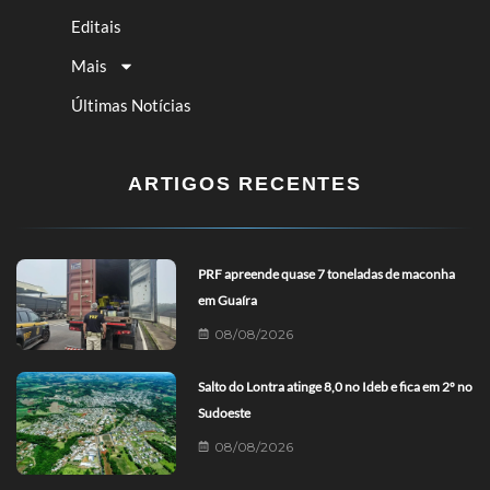
Editais
Mais
Últimas Notícias
ARTIGOS RECENTES
PRF apreende quase 7 toneladas de maconha
em Guaíra
08/08/2026
Salto do Lontra atinge 8,0 no Ideb e fica em 2º no
Sudoeste
08/08/2026