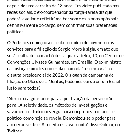
depois de uma carreira de 18 anos. Em vídeo publicado nas
redes sociais, o ex-coordenador da força-tarefa diz que
poderá ‘avaliar e refletir’ melhor sobre os planos após sair
definitivamente do cargo, sem confirmar suas pretensões
políticas.
O Podemos começou a circular no início de novembro os
convites para a filiação de Sérgio Moro à sigla, em ato que
será realizado na manhã desta quarta-feira, 10, no Centro de
Convenções Ulysses Guimarães, em Brasília. O ex-ministro
da Justiça é um dos nomes da chamada ‘terceira via’ na
disputa presidencial de 2022. O slogan da campanha de
filiação de Moro será “Juntos, Podemos construir um Brasil
justo para todos”.
“Alerto há alguns anos para a politização da persecução
penal. A seletividade, os métodos de investigações e
vazamentos: tudo convergia para um propósito claro – e
político, como hoje se revela. Demonizou-se o poder para
apoderar-se dele. A receita estava pronta”, disse Gilmar, no
Twitter.