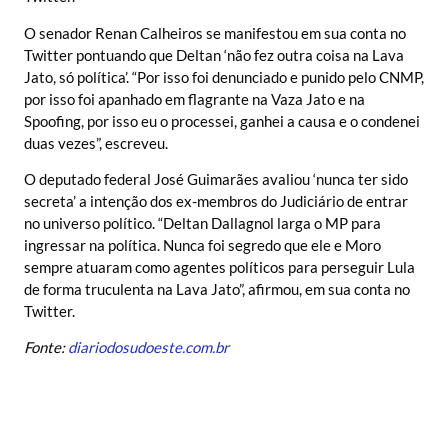
O senador Renan Calheiros se manifestou em sua conta no
Twitter pontuando que Deltan ‘não fez outra coisa na Lava
Jato, só política’. “Por isso foi denunciado e punido pelo CNMP,
por isso foi apanhado em flagrante na Vaza Jato e na
Spoofing, por isso eu o processei, ganhei a causa e o condenei
duas vezes”, escreveu.
O deputado federal José Guimarães avaliou ‘nunca ter sido
secreta’ a intenção dos ex-membros do Judiciário de entrar
no universo político. “Deltan Dallagnol larga o MP para
ingressar na política. Nunca foi segredo que ele e Moro
sempre atuaram como agentes políticos para perseguir Lula
de forma truculenta na Lava Jato”, afirmou, em sua conta no
Twitter.
Fonte:
diariodosudoeste.com.br