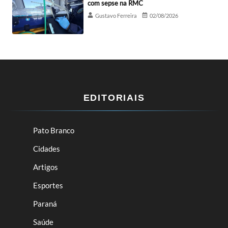
com sepse na RMC
Gustavo Ferreira
02/08/2026
EDITORIAIS
Pato Branco
Cidades
Artigos
Esportes
Paraná
Saúde