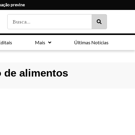
nação previne
ditais
Mais
Últimas Notícias
 de alimentos