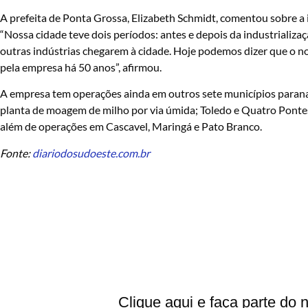
A prefeita de Ponta Grossa, Elizabeth Schmidt, comentou sobre a i
“Nossa cidade teve dois períodos: antes e depois da industrializa
outras indústrias chegarem à cidade. Hoje podemos dizer que o no
pela empresa há 50 anos”, afirmou.
A empresa tem operações ainda em outros sete municípios parana
planta de moagem de milho por via úmida; Toledo e Quatro Pontes,
além de operações em Cascavel, Maringá e Pato Branco.
Fonte:
diariodosudoeste.com.br
Clique aqui e faça parte do