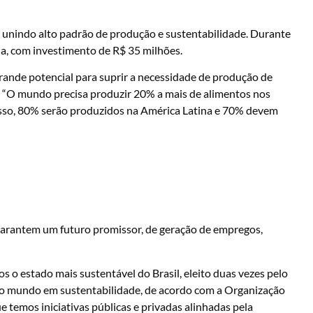
, unindo alto padrão de produção e sustentabilidade. Durante
a, com investimento de R$ 35 milhões.
grande potencial para suprir a necessidade de produção de
. “O mundo precisa produzir 20% a mais de alimentos nos
isso, 80% serão produzidos na América Latina e 70% devem
 garantem um futuro promissor, de geração de empregos,
s o estado mais sustentável do Brasil, eleito duas vezes pelo
 o mundo em sustentabilidade, de acordo com a Organização
emos iniciativas públicas e privadas alinhadas pela