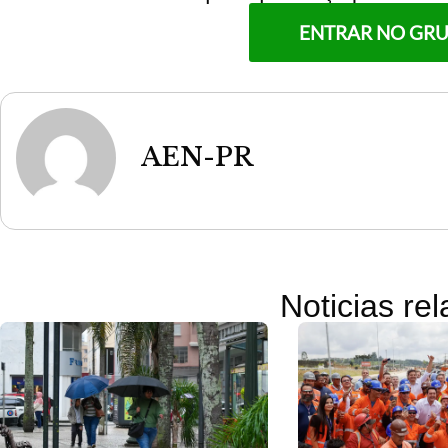
ENTRAR NO GR
AEN-PR
Noticias re