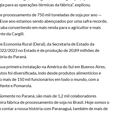
a para as operações térmicas da fábrica”, explicou.
de processamento de 750 mil toneladas de soja por ano —
. “Esse ano estamos sendo abençoados por uma safra recorde,
aba convertendo em mais renda para o agricultor e mais
te da Cargill.
 Economia Rural (Deral), da Secretaria de Estado da
 2022/2023 no Estado é de produção de 20,89 milhões de
tória do Paraná.
ua primeira instalação na América do Sul em Buenos Aires,
os foi diversificada, indo desde produtos alimentícios e
são mais de 150 mil funcionários em todo o mundo, com a
efante e Pomarola.
 Somente no Paraná, são mais de 1,2 mil colaboradores
meira fábrica de processamento de soja no Brasil. Hoje somos o
m contar a nossa história com Paranaguá, também de mais de