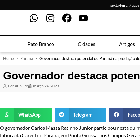
sexta-feira, 7 ago
Pato Branco
Cidades
Artigos
Home
Paraná
Governador destaca potencial do Paraná na produção de
Governador destaca poten
Por
AEN-PR
março 24, 2023
WhatsApp
Telegram
Faceb
O governador Carlos Massa Ratinho Junior participou nesta quint
fábrica da Cargill no Paraná, em Ponta Grossa, nos Campos Gerais