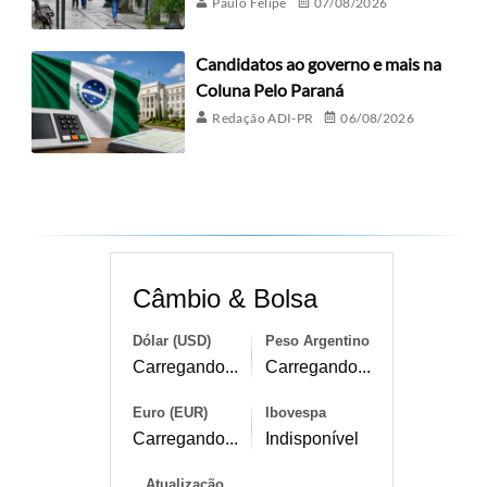
Paulo Felipe
07/08/2026
Candidatos ao governo e mais na
Coluna Pelo Paraná
Redação ADI-PR
06/08/2026
Câmbio & Bolsa
Dólar (USD)
Peso Argentino
Carregando...
Carregando...
Euro (EUR)
Ibovespa
Carregando...
Indisponível
Atualização