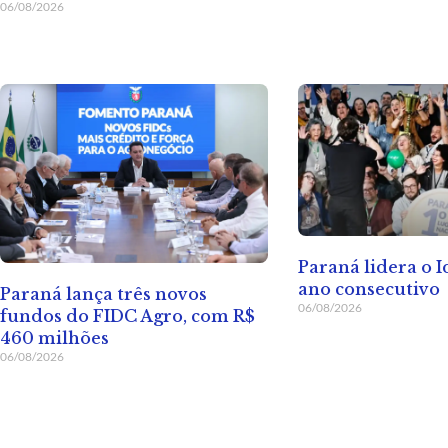
06/08/2026
Paraná lidera o I
ano consecutivo
Paraná lança três novos
06/08/2026
fundos do FIDC Agro, com R$
460 milhões
06/08/2026