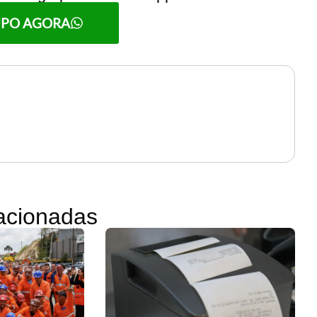
UPO AGORA
lacionadas