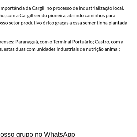
mportância da Cargill no processo de industrialização local.
ção, com a Cargill sendo pioneira, abrindo caminhos para
sso setor produtivo é rico graças a essa sementinha plantada
enses: Paranaguá, com o Terminal Portuário; Castro, com a
 estas duas com unidades industriais de nutrição animal;
 nosso grupo no WhatsApp