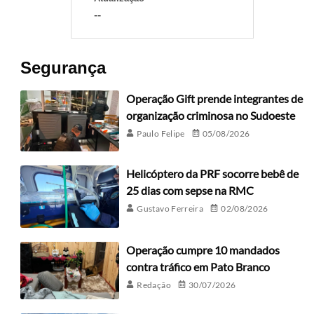
--
Segurança
Operação Gift prende integrantes de
organização criminosa no Sudoeste
Paulo Felipe
05/08/2026
Helicóptero da PRF socorre bebê de
25 dias com sepse na RMC
Gustavo Ferreira
02/08/2026
Operação cumpre 10 mandados
contra tráfico em Pato Branco
Redação
30/07/2026