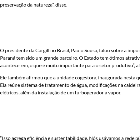
preservação da natureza”, disse.
O presidente da Cargill no Brasil, Paulo Sousa, falou sobre a imp
Paraná tem sido um grande parceiro. O Estado tem ótimos atrativo
acontecerem, o que é muito importante para o setor produtivo”, a
Ele também afirmou que a unidade cogestora, inaugurada nesta qu
Ela reúne sistema de tratamento de água, modificações na caldeira
elétricos, além da instalação de um turbogerador a vapor.
“Isso agrega eficiência e sustentabilidade. Nós usávamos a rede p