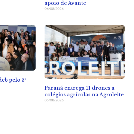
apoio de Avante
06/08/2026
deb pelo 3º
Paraná entrega 11 drones a
colégios agrícolas na Agroleite
05/08/2026