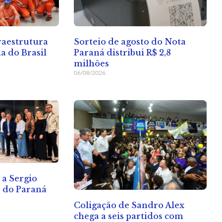
raestrutura
Sorteio de agosto do Nota
a do Brasil
Paraná distribui R$ 2,8
milhões
06/08/2026
 a Sergio
 do Paraná
Coligação de Sandro Alex
chega a seis partidos com