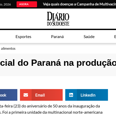
Veja quais doenças a Campanha de Multivaci
sto, 2026
AGORA
Esportes
Paraná
Saúde
E
 alimentos
cial do Paraná na produção
ook
Email
LinkedIn
a-feira (23) do aniversário de 50 anos da inauguração da
. Foi a primeira unidade da multinacional norte-americana