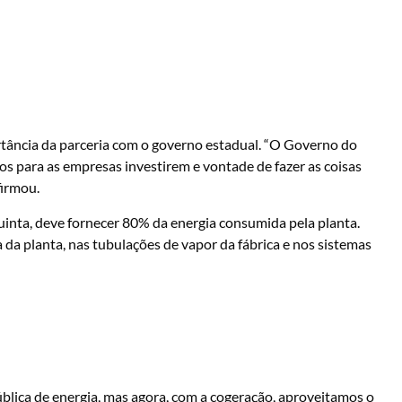
ortância da parceria com o governo estadual. “O Governo do
s para as empresas investirem e vontade de fazer as coisas
firmou.
inta, deve fornecer 80% da energia consumida pela planta.
 da planta, nas tubulações de vapor da fábrica e nos sistemas
ública de energia, mas agora, com a cogeração, aproveitamos o