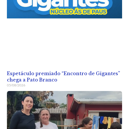
Espetáculo premiado “Encontro de Gigantes”
chega a Pato Branco
05/08/2026