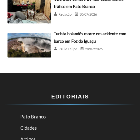
tráfico em Pato Branco
Redação
30/07/2026
Turista holandês morre em acidente com
barco em Foz do Iguaçu
Paulo Felipe
28/07/2026
EDITORIAIS
Pato Branco
Cidades
Artigos