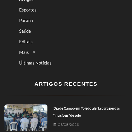
Esportes
Paraná
Saúde
Editais
Mais
Últimas Notícias
ARTIGOS RECENTES
Dia de Campo em Toledo alerta para perdas
“invisíveis” de solo
06/08/2026