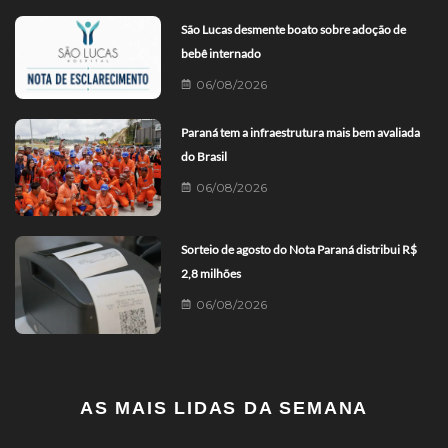
São Lucas desmente boato sobre adoção de
bebê internado
06/08/2026
Paraná tem a infraestrutura mais bem avaliada
do Brasil
06/08/2026
Sorteio de agosto do Nota Paraná distribui R$
2,8 milhões
06/08/2026
AS MAIS LIDAS DA SEMANA