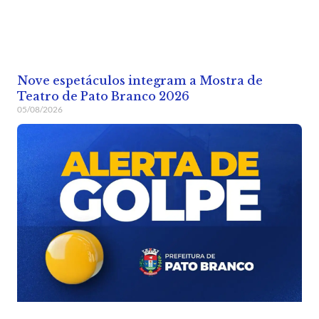
Nove espetáculos integram a Mostra de
Teatro de Pato Branco 2026
05/08/2026