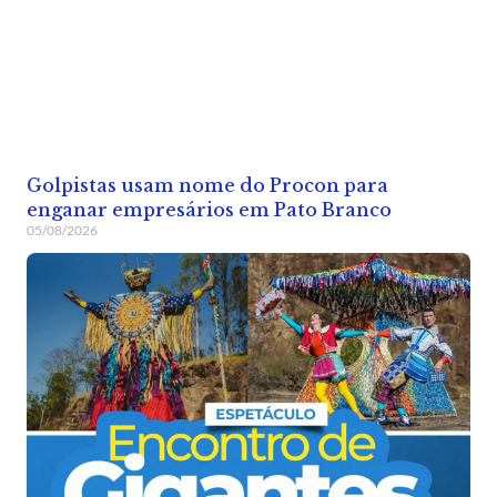
Golpistas usam nome do Procon para
enganar empresários em Pato Branco
05/08/2026