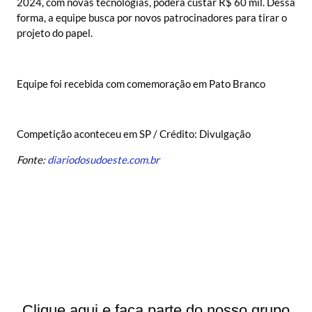
2024, com novas tecnologias, poderá custar R$ 60 mil. Dessa
forma, a equipe busca por novos patrocinadores para tirar o
projeto do papel.
Equipe foi recebida com comemoração em Pato Branco
Competição aconteceu em SP / Crédito: Divulgação
Fonte:
diariodosudoeste.com.br
Clique aqui e faça parte do nosso grupo