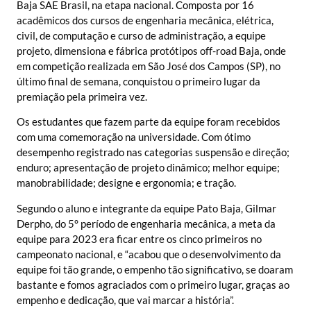
Baja SAE Brasil, na etapa nacional. Composta por 16
acadêmicos dos cursos de engenharia mecânica, elétrica,
civil, de computação e curso de administração, a equipe
projeto, dimensiona e fábrica protótipos off-road Baja, onde
em competição realizada em São José dos Campos (SP), no
último final de semana, conquistou o primeiro lugar da
premiação pela primeira vez.
Os estudantes que fazem parte da equipe foram recebidos
com uma comemoração na universidade. Com ótimo
desempenho registrado nas categorias suspensão e direção;
enduro; apresentação de projeto dinâmico; melhor equipe;
manobrabilidade; designe e ergonomia; e tração.
Segundo o aluno e integrante da equipe Pato Baja, Gilmar
Derpho, do 5° período de engenharia mecânica, a meta da
equipe para 2023 era ficar entre os cinco primeiros no
campeonato nacional, e “acabou que o desenvolvimento da
equipe foi tão grande, o empenho tão significativo, se doaram
bastante e fomos agraciados com o primeiro lugar, graças ao
empenho e dedicação, que vai marcar a história”.