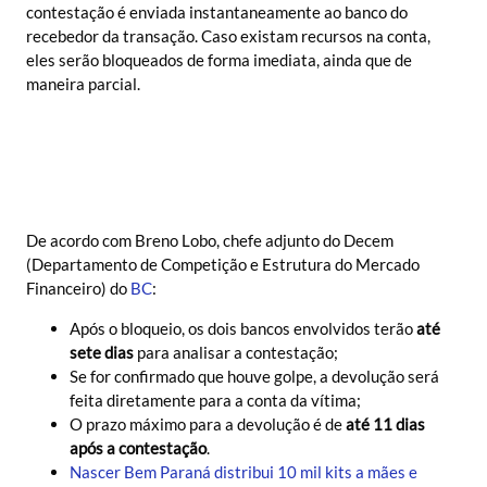
contestação é enviada instantaneamente ao banco do
recebedor da transação. Caso existam recursos na conta,
eles serão bloqueados de forma imediata, ainda que de
maneira parcial.
De acordo com Breno Lobo, chefe adjunto do Decem
(Departamento de Competição e Estrutura do Mercado
Financeiro) do
BC
:
Após o bloqueio, os dois bancos envolvidos terão
até
sete dias
para analisar a contestação;
Se for confirmado que houve golpe, a devolução será
feita diretamente para a conta da vítima;
O prazo máximo para a devolução é de
até 11 dias
após a contestação
.
Nascer Bem Paraná distribui 10 mil kits a mães e