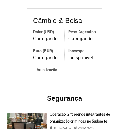
Câmbio & Bolsa
Dólar (USD)
Peso Argentino
Carregando...
Carregando...
Euro (EUR)
Ibovespa
Carregando...
Indisponível
Atualização
--
Segurança
Operação Gift prende integrantes de
organização criminosa no Sudoeste
Paulo Felipe
05/08/2026