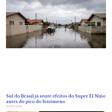
Sul do Brasil já sente efeitos do Super El Niño
antes do pico do fenômeno
02/08/2026