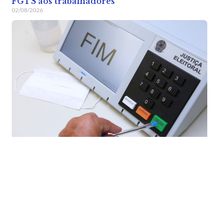
FGTS aos trabalhadores
02/08/2026