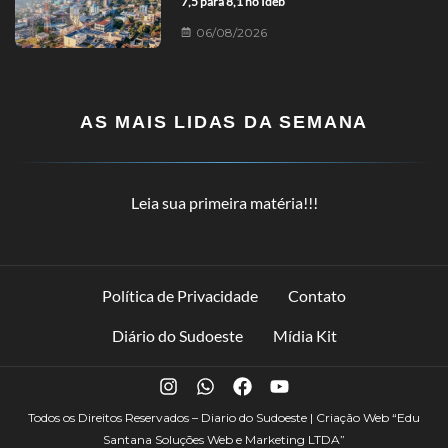
7,5 para 8,1 no Ideb
06/08/2026
AS MAIS LIDAS DA SEMANA
Leia sua primeira matéria!!!
Política de Privacidade
Contato
Diário do Sudoeste
Mídia Kit
Todos os Direitos Reservados – Diario do Sudoeste | Criação Web
“Edu
Santana Soluções Web e Marketing LTDA”