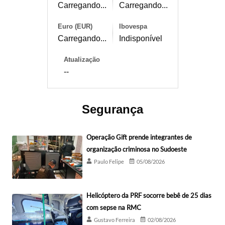
Carregando...
Carregando...
Euro (EUR)
Ibovespa
Carregando...
Indisponível
Atualização
--
Segurança
Operação Gift prende integrantes de
organização criminosa no Sudoeste
Paulo Felipe
05/08/2026
Helicóptero da PRF socorre bebê de 25 dias
com sepse na RMC
Gustavo Ferreira
02/08/2026