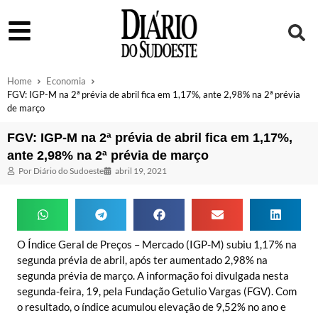
Home
Economia
FGV: IGP-M na 2ª prévia de abril fica em 1,17%, ante 2,98% na 2ª prévia
de março
FGV: IGP-M na 2ª prévia de abril fica em 1,17%,
ante 2,98% na 2ª prévia de março
Por
Diário do Sudoeste
abril 19, 2021
O Índice Geral de Preços – Mercado (IGP-M) subiu 1,17% na
segunda prévia de abril, após ter aumentado 2,98% na
segunda prévia de março. A informação foi divulgada nesta
segunda-feira, 19, pela Fundação Getulio Vargas (FGV). Com
o resultado, o índice acumulou elevação de 9,52% no ano e