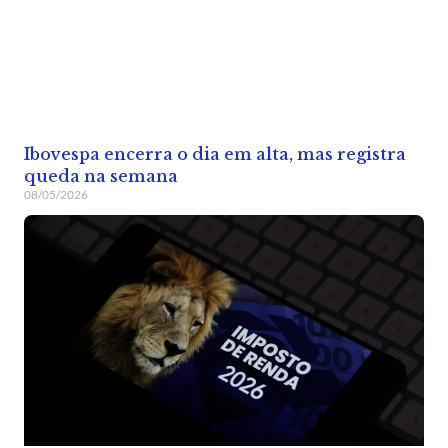
Ibovespa encerra o dia em alta, mas registra
queda na semana
08/05/2026