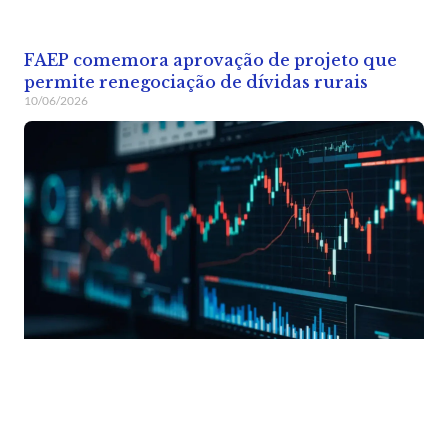
FAEP comemora aprovação de projeto que
permite renegociação de dívidas rurais
10/06/2026