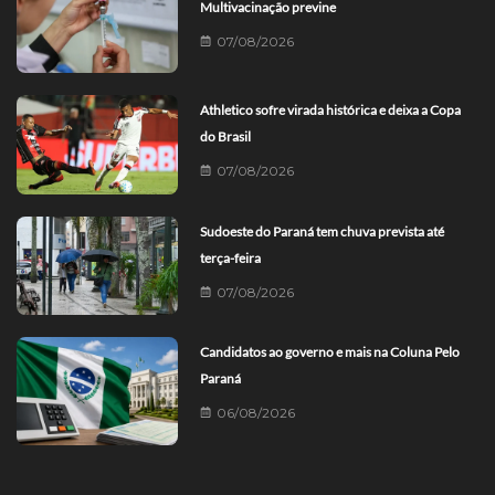
Multivacinação previne
07/08/2026
Athletico sofre virada histórica e deixa a Copa
do Brasil
07/08/2026
Sudoeste do Paraná tem chuva prevista até
terça-feira
07/08/2026
Candidatos ao governo e mais na Coluna Pelo
Paraná
06/08/2026