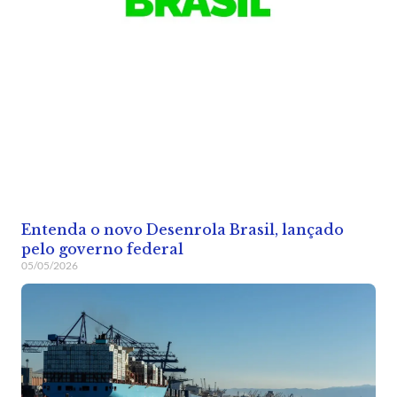
Entenda o novo Desenrola Brasil, lançado
pelo governo federal
05/05/2026