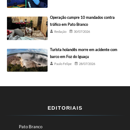
Operação cumpre 10 mandados contra
tráfico em Pato Branco
Redação
30/07/2026
Turista holandês morre em acidente com
barco em Foz do Iguaçu
Paulo Felipe
28/07/2026
EDITORIAIS
Pato Branco