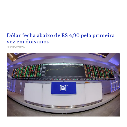
Dólar fecha abaixo de R$ 4,90 pela primeira
vez em dois anos
08/05/2026