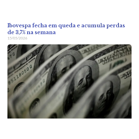
Ibovespa fecha em queda e acumula perdas
de 3,7% na semana
15/05/2026