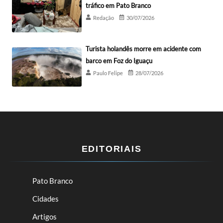
tráfico em Pato Branco
Redação
30/07/2026
Turista holandês morre em acidente com
barco em Foz do Iguaçu
Paulo Felipe
28/07/2026
EDITORIAIS
Pato Branco
Cidades
Artigos