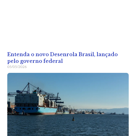
Entenda o novo Desenrola Brasil, lançado
pelo governo federal
05/05/2026