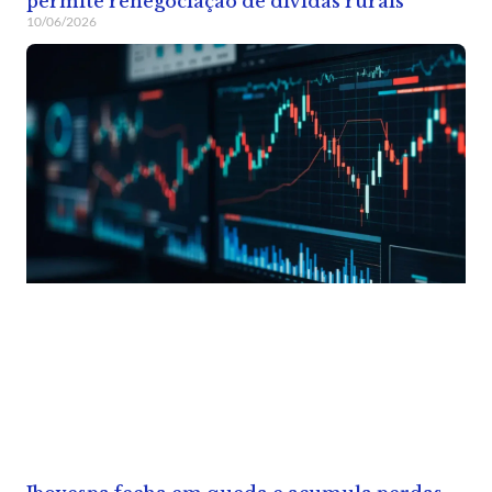
permite renegociação de dívidas rurais
10/06/2026