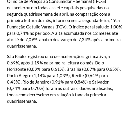
O Índice de Preços ao Consumidor – Semanal (IPC-S)
desacelerou em todas as sete capitais pesquisadas na
segunda quadrissemana de abril, na comparação com a
primeira leitura do mês, informou nesta segunda-feira, 19, a
Fundação Getulio Vargas (FGV). O índice geral saiu de 1,00%
para 0,74% no período. A alta acumulada nos 12 meses até
abril é de 7,09%, abaixo do avanço de 7,34% após a primeira
quadrissemana.
São Paulo registrou uma desaceleração significativa, a
0,69%, após 1,19% na primeira leitura do mês. Belo
Horizonte (0,89% para 0,61%), Brasília (0,87% para 0,65%),
Porto Alegre (1,14% para 1,03%), Recife (0,64% para
0,43%), Rio de Janeiro (0,91% para 0,84%) e Salvador
(0,74% para 0,70%) foram as outras cidades analisadas,
todas com decréscimo em relação à taxa da primeira
quadrissemana.