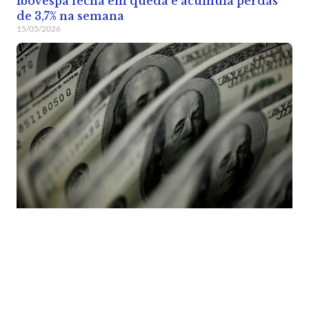
Ibovespa fecha em queda e acumula perdas
de 3,7% na semana
15/05/2026