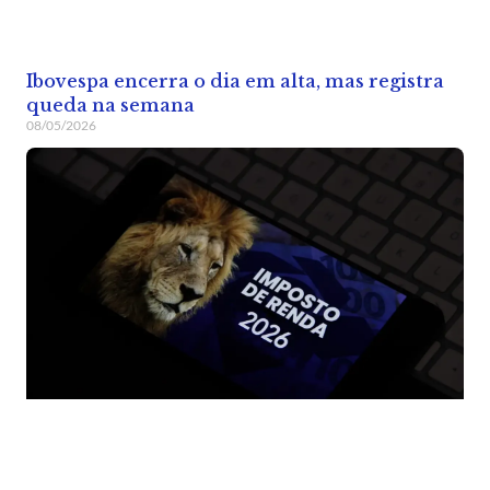
Ibovespa encerra o dia em alta, mas registra
queda na semana
08/05/2026