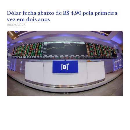
Dólar fecha abaixo de R$ 4,90 pela primeira
vez em dois anos
08/05/2026