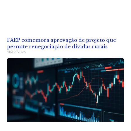
FAEP comemora aprovação de projeto que
permite renegociação de dívidas rurais
10/06/2026