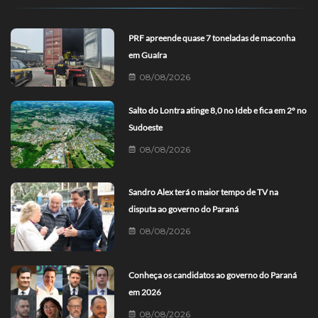
PRF apreende quase 7 toneladas de maconha
em Guaíra
08/08/2026
Salto do Lontra atinge 8,0 no Ideb e fica em 2º no
Sudoeste
08/08/2026
Sandro Alex terá o maior tempo de TV na
disputa ao governo do Paraná
08/08/2026
Conheça os candidatos ao governo do Paraná
em 2026
08/08/2026