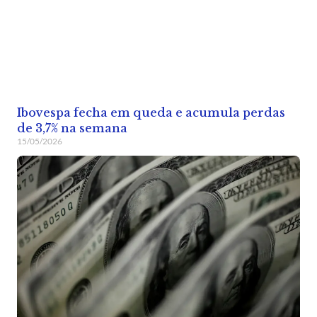
Ibovespa fecha em queda e acumula perdas
de 3,7% na semana
15/05/2026