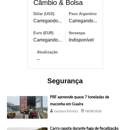
Câmbio & Bolsa
Dólar (USD)
Peso Argentino
Carregando...
Carregando...
Euro (EUR)
Ibovespa
Carregando...
Indisponível
Atualização
--
Segurança
PRF apreende quase 7 toneladas de
maconha em Guaíra
Gustavo Ferreira
08/08/2026
Carro capota durante fuga de fiscalização