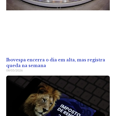
Ibovespa encerra o dia em alta, mas registra
queda na semana
08/05/2026