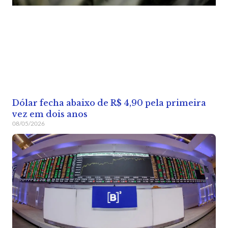
Dólar fecha abaixo de R$ 4,90 pela primeira
vez em dois anos
08/05/2026