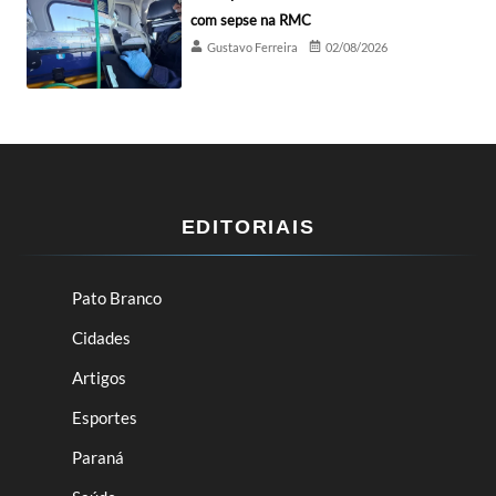
com sepse na RMC
Gustavo Ferreira
02/08/2026
EDITORIAIS
Pato Branco
Cidades
Artigos
Esportes
Paraná