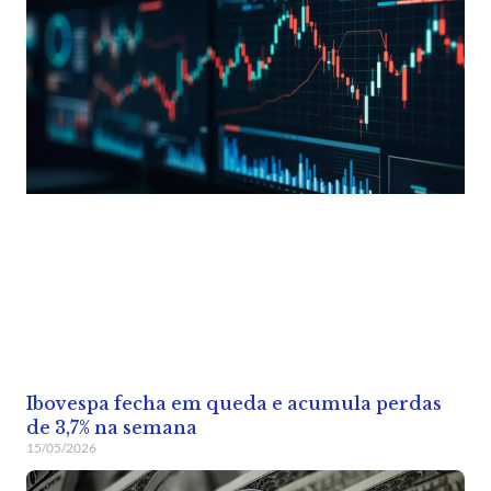
Ibovespa fecha em queda e acumula perdas
de 3,7% na semana
15/05/2026