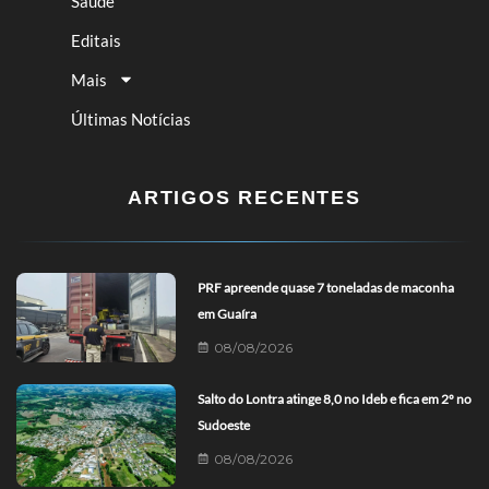
Saúde
Editais
Mais
Últimas Notícias
ARTIGOS RECENTES
PRF apreende quase 7 toneladas de maconha
em Guaíra
08/08/2026
Salto do Lontra atinge 8,0 no Ideb e fica em 2º no
Sudoeste
08/08/2026