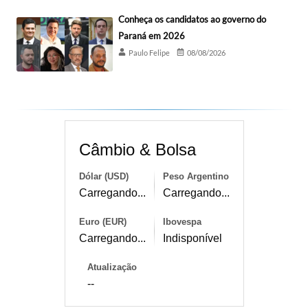
Conheça os candidatos ao governo do
Paraná em 2026
Paulo Felipe
08/08/2026
Câmbio & Bolsa
Dólar (USD)
Peso Argentino
Carregando...
Carregando...
Euro (EUR)
Ibovespa
Carregando...
Indisponível
Atualização
--