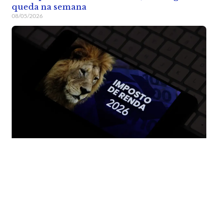
queda na semana
08/05/2026