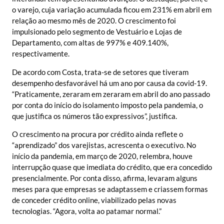
o varejo, cuja variação acumulada ficou em 231% em abril em
relação ao mesmo mês de 2020. O crescimento foi
impulsionado pelo segmento de Vestuário e Lojas de
Departamento, com altas de 997% e 409.140%,
respectivamente.
De acordo com Costa, trata-se de setores que tiveram
desempenho desfavorável há um ano por causa da covid-19.
“Praticamente, zeraram em zeraram em abril do ano passado
por conta do início do isolamento imposto pela pandemia, o
que justifica os números tão expressivos”, justifica.
O crescimento na procura por crédito ainda reflete o
“aprendizado” dos varejistas, acrescenta o executivo. No
início da pandemia, em março de 2020, relembra, houve
interrupção quase que imediata do crédito, que era concedido
presencialmente. Por conta disso, afirma, levaram alguns
meses para que empresas se adaptassem e criassem formas
de conceder crédito online, viabilizado pelas novas
tecnologias. “Agora, volta ao patamar normal.”