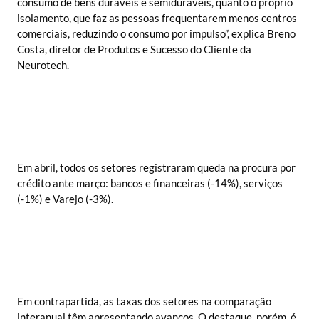
consumo de bens duráveis e semiduráveis, quanto o próprio
isolamento, que faz as pessoas frequentarem menos centros
comerciais, reduzindo o consumo por impulso”, explica Breno
Costa, diretor de Produtos e Sucesso do Cliente da
Neurotech.
Em abril, todos os setores registraram queda na procura por
crédito ante março: bancos e financeiras (-14%), serviços
(-1%) e Varejo (-3%).
Em contrapartida, as taxas dos setores na comparação
interanual têm apresentando avanços. O destaque, porém, é