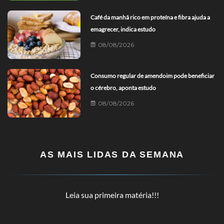
Café da manhã rico em proteína e fibra ajuda a
emagrecer, indica estudo
08/08/2026
Consumo regular de amendoim pode beneficiar
o cérebro, aponta estudo
08/08/2026
AS MAIS LIDAS DA SEMANA
Leia sua primeira matéria!!!