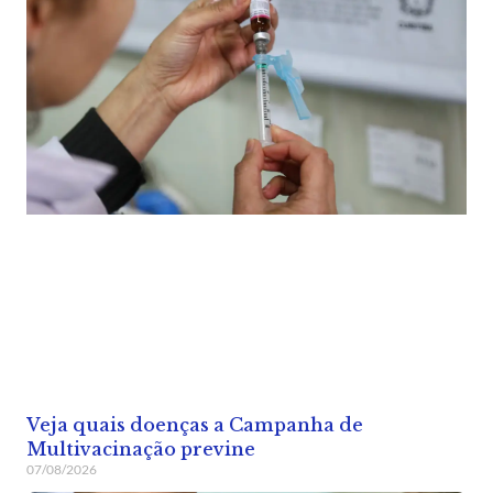
Veja quais doenças a Campanha de
Multivacinação previne
07/08/2026