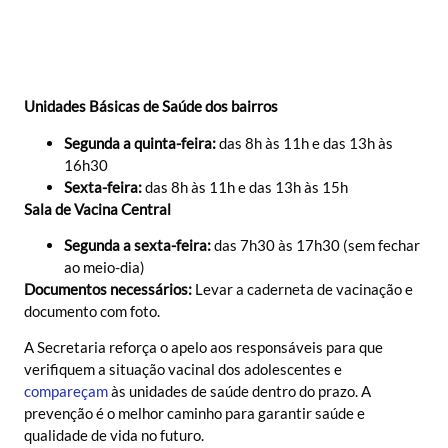
Unidades Básicas de Saúde dos bairros
Segunda a quinta-feira:
das 8h às 11h e das 13h às
16h30
Sexta-feira:
das 8h às 11h e das 13h às 15h
Sala de Vacina Central
Segunda a sexta-feira:
das 7h30 às 17h30 (sem fechar
ao meio-dia)
Documentos necessários:
Levar a caderneta de vacinação e
documento com foto.
A Secretaria reforça o apelo aos responsáveis para que
verifiquem a situação vacinal dos adolescentes e
compareçam
às unidades de saúde dentro do prazo. A
prevenção é o melhor caminho para garantir saúde e
qualidade de vida no futuro.