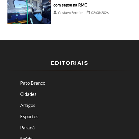
com sepse na RMC
Gustavo Ferreira
02/08/2026
EDITORIAIS
Pato Branco
Cidades
Artigos
Esportes
Paraná
Saúde