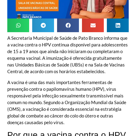
A Secretaria Municipal de Saúde de Pato Branco informa que
a vacina contra o HPV continua disponível para adolescentes
de 15 a 19 anos que ainda não iniciaram ou completaram o
esquema vacinal. A imunização é oferecida gratuitamente
nas Unidades Básicas de Saúde (UBSs) e na Sala de Vacinas
Central, de acordo com os horários estabelecidos.
A vacina é uma das mais importantes ferramentas de
prevenção contra o papilomavírus humano (HPV), vírus
responsável pela infecção sexualmente transmissível mais
comum no mundo. Segundo a Organização Mundial da Saúde
(OMS), a vacinação é considerada essencial na estratégia
global de combate ao câncer do colo do útero e outras
doenças causadas pelo vírus.
Por que a vacina contra o HPV