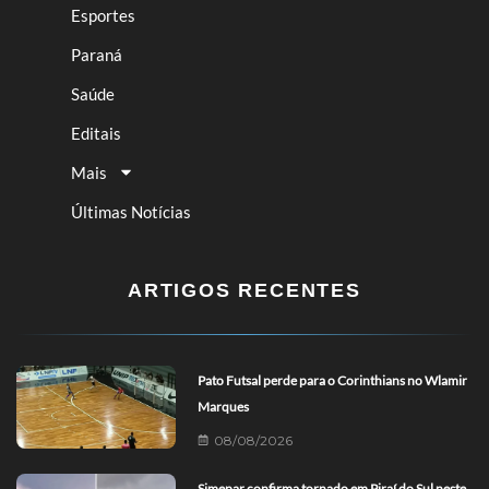
Esportes
Paraná
Saúde
Editais
Mais
Últimas Notícias
ARTIGOS RECENTES
Pato Futsal perde para o Corinthians no Wlamir
Marques
08/08/2026
Simepar confirma tornado em Piraí do Sul neste