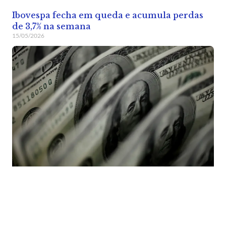
Ibovespa fecha em queda e acumula perdas
de 3,7% na semana
15/05/2026