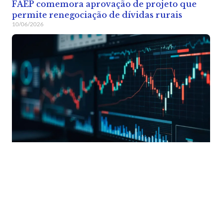
FAEP comemora aprovação de projeto que
permite renegociação de dívidas rurais
10/06/2026