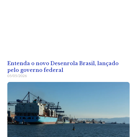
Entenda o novo Desenrola Brasil, lançado
pelo governo federal
05/05/2026