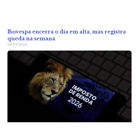
Ibovespa encerra o dia em alta, mas registra
queda na semana
08/05/2026