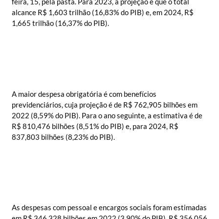
feira, 15, pela pasta. Para 2023, a projeção é que o total
alcance R$ 1,603 trilhão (16,83% do PIB) e, em 2024, R$
1,665 trilhão (16,37% do PIB).
A maior despesa obrigatória é com benefícios
previdenciários, cuja projeção é de R$ 762,905 bilhões em
2022 (8,59% do PIB). Para o ano seguinte, a estimativa é de
R$ 810,476 bilhões (8,51% do PIB) e, para 2024, R$
837,803 bilhões (8,23% do PIB).
As despesas com pessoal e encargos sociais foram estimadas
em R$ 346,328 bilhões em 2022 (3,90% do PIB), R$ 356,056