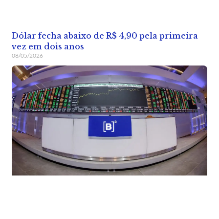
Dólar fecha abaixo de R$ 4,90 pela primeira
vez em dois anos
08/05/2026