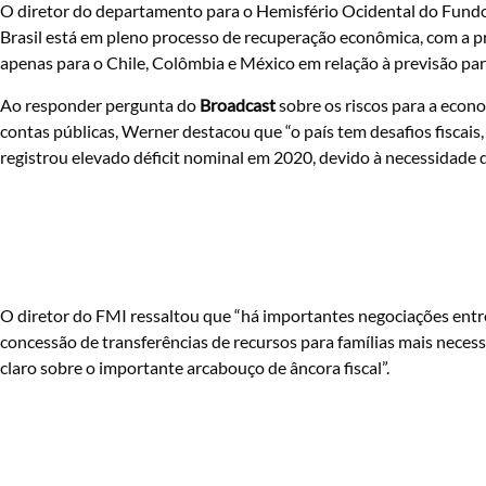
O diretor do departamento para o Hemisfério Ocidental do Fundo
Brasil está em pleno processo de recuperação econômica, com a p
apenas para o Chile, Colômbia e México em relação à previsão para
Ao responder pergunta do
Broadcast
sobre os riscos para a econo
contas públicas, Werner destacou que “o país tem desafios fiscais, 
registrou elevado déficit nominal em 2020, devido à necessidade 
O diretor do FMI ressaltou que “há importantes negociações ent
concessão de transferências de recursos para famílias mais necess
claro sobre o importante arcabouço de âncora fiscal”.