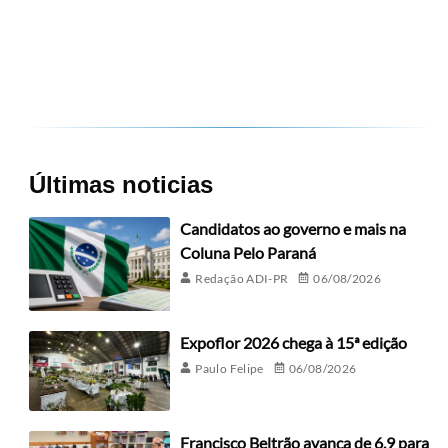
Últimas noticias
Candidatos ao governo e mais na
Coluna Pelo Paraná
Redação ADI-PR
06/08/2026
Expoflor 2026 chega à 15ª edição
Paulo Felipe
06/08/2026
Francisco Beltrão avança de 6,9 para