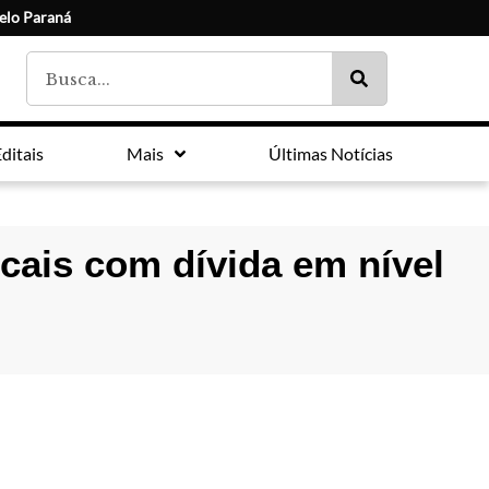
elo Paraná
ditais
Mais
Últimas Notícias
cais com dívida em nível