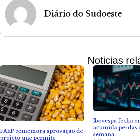
Diário do Sudoeste
Noticias re
Ibovespa fecha 
acumula perdas d
FAEP comemora aprovação de
semana
projeto que permite