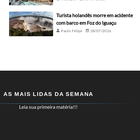
Turista holandês morre em acidente
com barco em Foz do Iguaçu
Paulo Felipe
28/07/2026
AS MAIS LIDAS DA SEMANA
Leia sua primeira matéria!!!