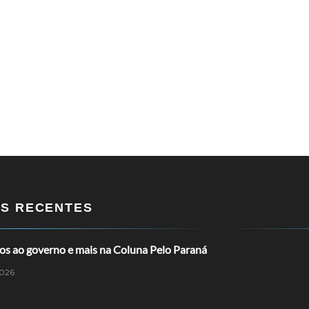
OS RECENTES
os ao governo e mais na Coluna Pelo Paraná
026