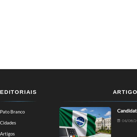
EDITORIAIS
ARTIG
Candidat
Pato Branco
06/08/2
Cidades
Artigos