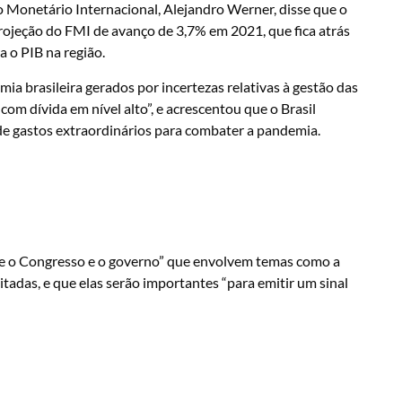
 Monetário Internacional, Alejandro Werner, disse que o
rojeção do FMI de avanço de 3,7% em 2021, que fica atrás
 o PIB na região.
mia brasileira gerados por incertezas relativas à gestão das
com dívida em nível alto”, e acrescentou que o Brasil
de gastos extraordinários para combater a pandemia.
re o Congresso e o governo” que envolvem temas como a
itadas, e que elas serão importantes “para emitir um sinal