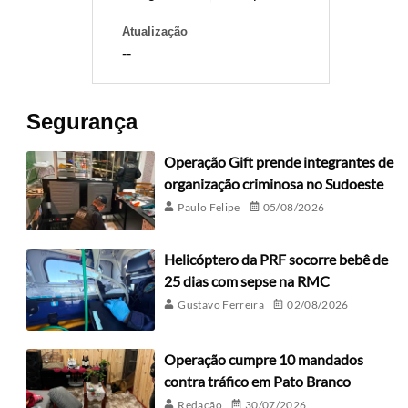
Atualização
--
Segurança
Operação Gift prende integrantes de
organização criminosa no Sudoeste
Paulo Felipe
05/08/2026
Helicóptero da PRF socorre bebê de
25 dias com sepse na RMC
Gustavo Ferreira
02/08/2026
Operação cumpre 10 mandados
contra tráfico em Pato Branco
Redação
30/07/2026