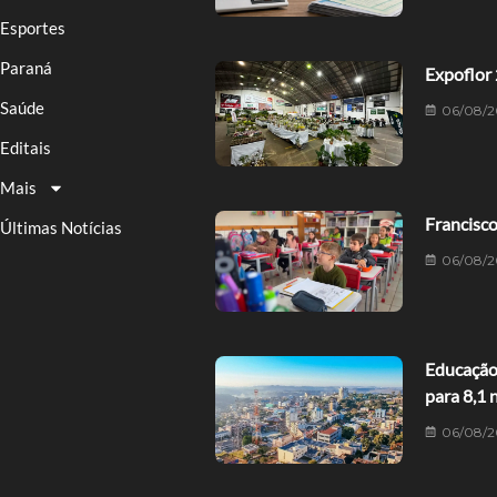
Esportes
Paraná
Expoflor 
Saúde
06/08/2
Editais
Mais
Francisco
Últimas Notícias
06/08/2
Educação 
para 8,1 
06/08/2