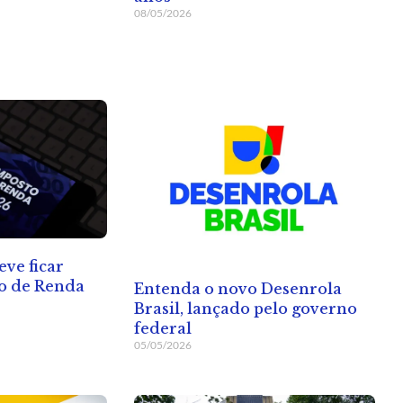
08/05/2026
eve ficar
to de Renda
Entenda o novo Desenrola
Brasil, lançado pelo governo
federal
05/05/2026