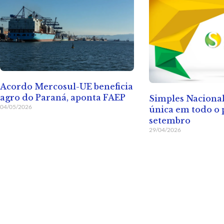
Acordo Mercosul-UE beneficia
agro do Paraná, aponta FAEP
Simples Nacional
04/05/2026
única em todo o 
setembro
29/04/2026