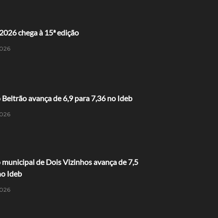
2026 chega à 15ª edição
026
 Beltrão avança de 6,9 para 7,36 no Ideb
026
municipal de Dois Vizinhos avança de 7,5
no Ideb
026