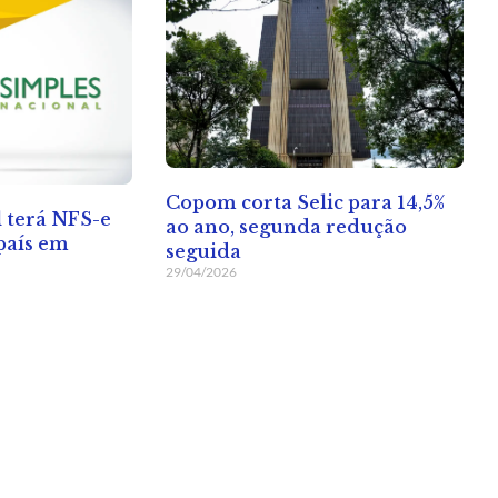
Copom corta Selic para 14,5%
 terá NFS-e
ao ano, segunda redução
país em
seguida
29/04/2026