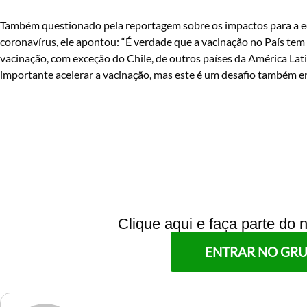
Também questionado pela reportagem sobre os impactos para a e
coronavírus, ele apontou: “É verdade que a vacinação no País te
vacinação, com exceção do Chile, de outros países da América Lati
importante acelerar a vacinação, mas este é um desafio também en
Clique aqui e faça parte do
ENTRAR NO GR