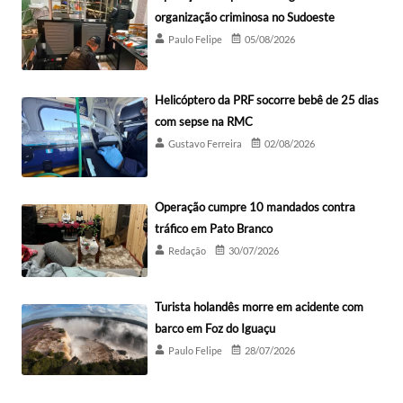
organização criminosa no Sudoeste
Paulo Felipe
05/08/2026
Helicóptero da PRF socorre bebê de 25 dias
com sepse na RMC
Gustavo Ferreira
02/08/2026
Operação cumpre 10 mandados contra
tráfico em Pato Branco
Redação
30/07/2026
Turista holandês morre em acidente com
barco em Foz do Iguaçu
Paulo Felipe
28/07/2026