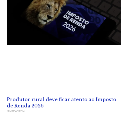
Produtor rural deve ficar atento ao Imposto
de Renda 2026
06/05/2026