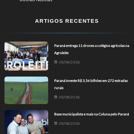
ARTIGOS RECENTES
Paraná entrega 11 drones a colégios agrícolas na
Agroleite
05/08/2026
Paraná investe R$ 3,56 bilhões em 272 estradas
rurais
05/08/2026
Base municipalista e mais na Coluna pelo Paraná
05/08/2026