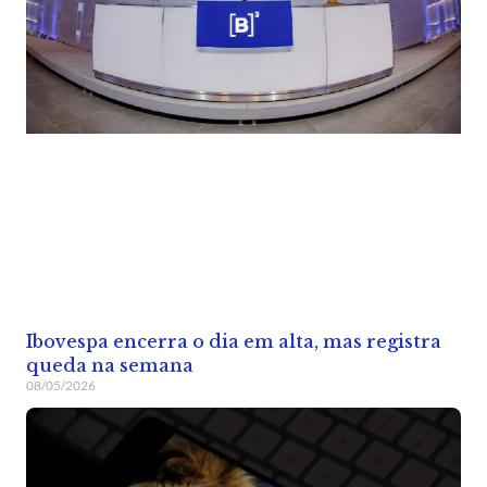
Ibovespa encerra o dia em alta, mas registra
queda na semana
08/05/2026