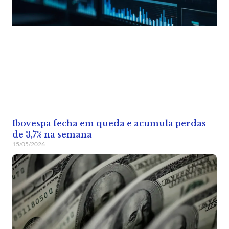
Ibovespa fecha em queda e acumula perdas
de 3,7% na semana
15/05/2026