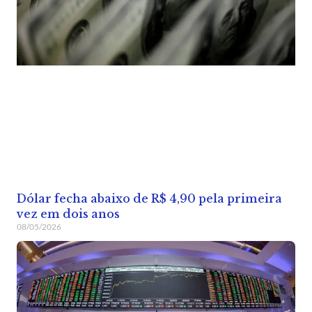
Dólar fecha abaixo de R$ 4,90 pela primeira
vez em dois anos
08/05/2026