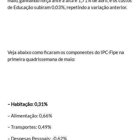
maio, ganhando força ante a alta e 1,71% de abril, e os custos
de Educação subiram 0,03%, repetindo a variação anterior.
Veja abaixo como ficaram os componentes do IPC-Fipe na
primeira quadrissemana de maio:
– Habitação: 0,31%
– Alimentação: 0,66%
– Transportes: 0,49%
– Despesas Pessoais: -0,62%