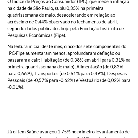
O Índice de Preços ao Consumidor (IPC), que mede a inflação
na cidade de São Paulo, subiu 0,35% na primeira
quadrissemana de maio, desacelerando em relação ao
acréscimo de 0,44% observado no fechamento de abril,
segundo dados publicados hoje pela Fundação Instituto de
Pesquisas Econômicas (Fipe).
Na leitura inicial deste mês, cinco dos sete componentes do
IPC-Fipe aumentaram menos, aprofundaram deflação ou
passaram a cair: Habitação (de 0,38% em abril para 0,31% na
primeira quadrissemana de maio), Alimentação (de 0,83%
para 0,66%), Transportes (de 0,61% para 0,49%), Despesas
Pessoais (de -0,57% para -0,62%) e Vestuário (de 0,02% para
-0,01%).
Já o item Saúde avançou 1,75% no primeiro levantamento de