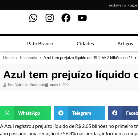
sexta-feira, 7 ago
Pato Branco
Cidades
Artigos
Home
Economia
Azul tem prejuízo líquido de R$ 2,652 bilhões no 1º tr
Azul tem prejuízo líquido 
Por
Diário do Sudoeste
maio 6, 2021
WhatsApp
Telegram
Faceb
A Azul registrou prejuízo líquido de R$ 2,65 bilhões no primeiro t
ano passado, uma redução de 56,8% nas perdas, informou a comp