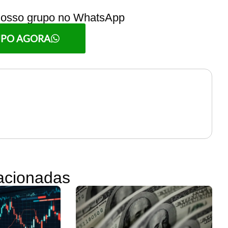
 nosso grupo no WhatsApp
UPO AGORA
lacionadas