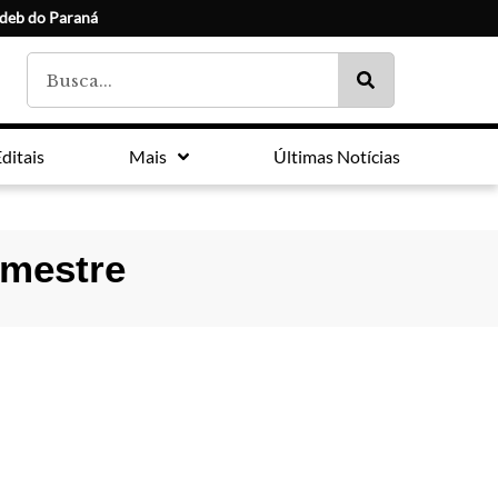
Ideb do Paraná
ditais
Mais
Últimas Notícias
imestre