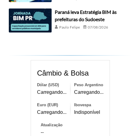
Paraná leva Estratégia BIM às
prefeituras do Sudoeste
Paulo Felipe
07/08/2026
Câmbio & Bolsa
Dólar (USD)
Peso Argentino
Carregando...
Carregando...
Euro (EUR)
Ibovespa
Carregando...
Indisponível
Atualização
--