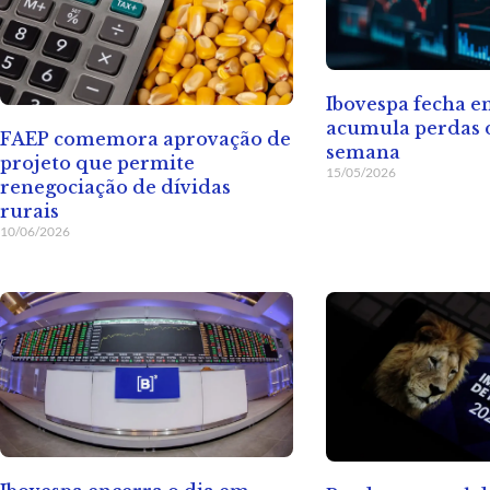
Ibovespa fecha 
acumula perdas d
FAEP comemora aprovação de
semana
projeto que permite
15/05/2026
renegociação de dívidas
rurais
10/06/2026