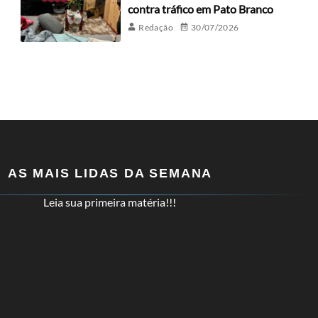
contra tráfico em Pato Branco
Redação
30/07/2026
AS MAIS LIDAS DA SEMANA
Leia sua primeira matéria!!!