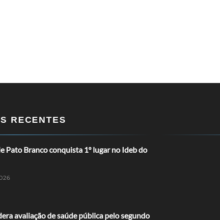
OS RECENTES
 Pato Branco conquista 1º lugar no Ideb do
026
dera avaliação de saúde pública pelo segundo