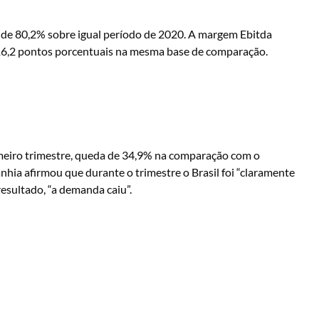
 de 80,2% sobre igual período de 2020. A margem Ebitda
 16,2 pontos porcentuais na mesma base de comparação.
imeiro trimestre, queda de 34,9% na comparação com o
nhia afirmou que durante o trimestre o Brasil foi “claramente
esultado, “a demanda caiu”.