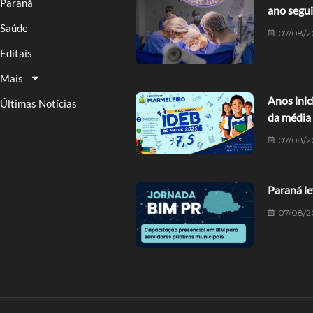
Paraná
ano segu
Saúde
07/08/2
Editais
Mais
Anos ini
Últimas Notícias
da média
07/08/2
Paraná le
07/08/2