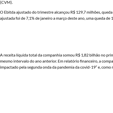
(CVM).
O Ebitda ajustado do trimestre alcançou R$ 129,7 milhões, queda
ajustada foi de 7,1% de janeiro a março deste ano, uma queda de
A receita líquida total da companhia somou R$ 1,82 bilhão no pr
mesmo intervalo do ano anterior. Em relatório financeiro, a compa
impactado pela segunda onda da pandemia da covid-19” e, como r