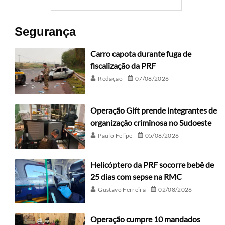
Segurança
Carro capota durante fuga de
fiscalização da PRF
Redação
07/08/2026
Operação Gift prende integrantes de
organização criminosa no Sudoeste
Paulo Felipe
05/08/2026
Helicóptero da PRF socorre bebê de
25 dias com sepse na RMC
Gustavo Ferreira
02/08/2026
Operação cumpre 10 mandados