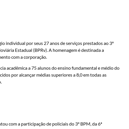
io individual por seus 27 anos de serviços prestados ao 3º
odoviária Estadual (BPRv). A homenagem é destinada a
imento com a corporação.
ncia acadêmica a 75 alunos do ensino fundamental e médio do
idos por alcançar médias superiores a 8,0 em todas as
.
tou com a participação de policiais do 3º BPM, da 6ª