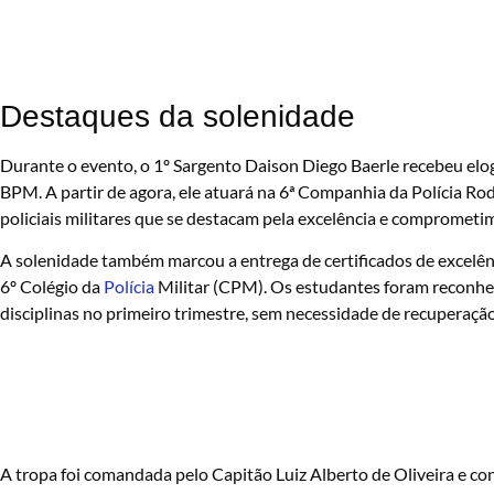
Destaques da solenidade
Durante o evento, o 1º Sargento Daison Diego Baerle recebeu elog
BPM. A partir de agora, ele atuará na 6ª Companhia da Polícia R
policiais militares que se destacam pela excelência e compromet
A solenidade também marcou a entrega de certificados de excelê
6º Colégio da
Polícia
Militar (CPM). Os estudantes foram reconhec
disciplinas no primeiro trimestre, sem necessidade de recuperação
A tropa foi comandada pelo Capitão Luiz Alberto de Oliveira e con