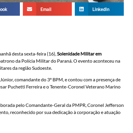
ook
Email
LinkedIn
manhã desta sexta-feira (16),
Solenidade Militar em
 patrono da Polícia Militar do Paraná. O evento aconteceu na
itares da região Sudoeste.
o Júnior, comandante do 3º BPM, e contou com a presença de
ar Puchetti Ferreira e o Tenente-Coronel Veterano Marino
elaborada pelo Comandante-Geral da PMPR, Coronel Jefferson
ento, reconhecido por sua dedicação à corporação e atuação