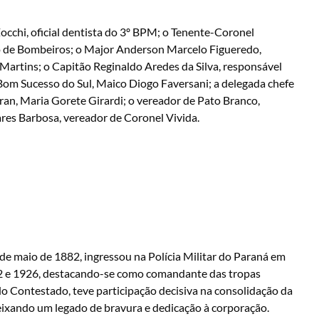
cchi, oficial dentista do 3º BPM; o Tenente-Coronel
 de Bombeiros; o Major Anderson Marcelo Figueredo,
rtins; o Capitão Reginaldo Aredes da Silva, responsável
 Bom Sucesso do Sul, Maico Diogo Faversani; a delegada chefe
tran, Maria Gorete Girardi; o vereador de Pato Branco,
res Barbosa, vereador de Coronel Vivida.
 maio de 1882, ingressou na Polícia Militar do Paraná em
12 e 1926, destacando-se como comandante das tropas
 Contestado, teve participação decisiva na consolidação da
eixando um legado de bravura e dedicação à corporação.