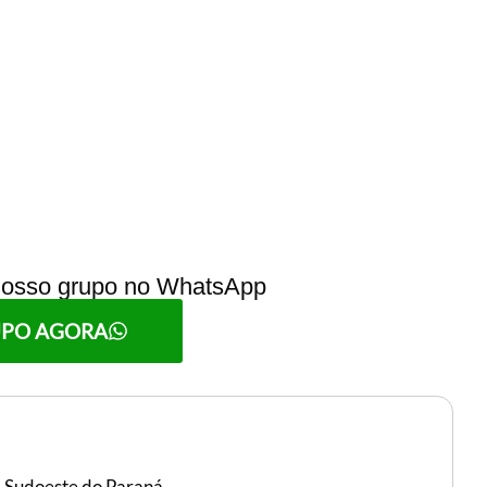
 nosso grupo no WhatsApp
UPO AGORA
, Sudoeste do Paraná.