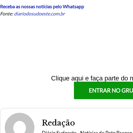
Receba as nossas notícias pelo Whatsapp
Fonte:
diariodosudoeste.com.br
Clique aqui e faça parte do
ENTRAR NO GR
Redação
Diário Sudoeste - Notícias de Pato Branco