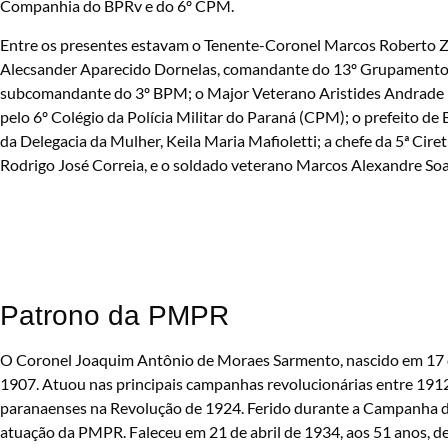
Companhia do BPRv e do 6º CPM.
Entre os presentes estavam o Tenente-Coronel Marcos Roberto Zo
Alecsander Aparecido Dornelas, comandante do 13º Grupamento
subcomandante do 3º BPM; o Major Veterano Aristides Andrade Ma
pelo 6º Colégio da Polícia Militar do Paraná (CPM); o prefeito de
da Delegacia da Mulher, Keila Maria Mafioletti; a chefe da 5ª Cire
Rodrigo José Correia, e o soldado veterano Marcos Alexandre Soa
Patrono da PMPR
O Coronel Joaquim Antônio de Moraes Sarmento, nascido em 17 de
1907. Atuou nas principais campanhas revolucionárias entre 19
paranaenses na Revolução de 1924. Ferido durante a Campanha do
atuação da PMPR. Faleceu em 21 de abril de 1934, aos 51 anos, d