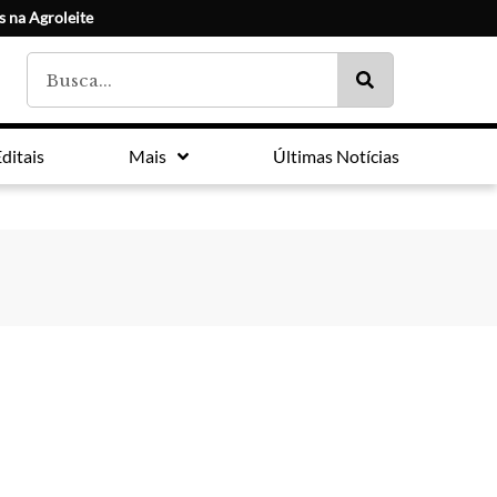
s na Agroleite
ditais
Mais
Últimas Notícias