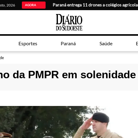
Paraná entrega 11 drones a colégios agrícola
osto, 2026
AGORA
Esportes
Paraná
Saúde
E
de
no da PMPR em solenidade