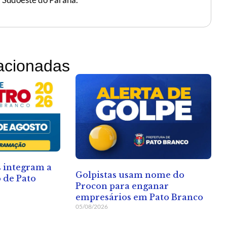
lacionadas
 integram a
Golpistas usam nome do
 de Pato
Procon para enganar
empresários em Pato Branco
05/08/2026