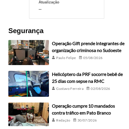
Atualização
--
Segurança
Operação Gift prende integrantes de
organização criminosa no Sudoeste
Paulo Felipe
05/08/2026
Helicóptero da PRF socorre bebê de
25 dias com sepse na RMC
Gustavo Ferreira
02/08/2026
Operação cumpre 10 mandados
contra tráfico em Pato Branco
Redação
30/07/2026