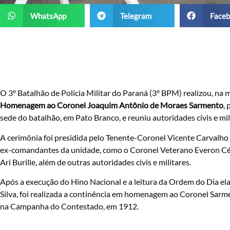
WhatsApp
Telegram
Faceb
O 3º Batalhão de Polícia Militar do Paraná (3º BPM) realizou, na 
Homenagem ao Coronel Joaquim Antônio de Moraes Sarmento
,
sede do batalhão, em Pato Branco, e reuniu autoridades civis e mil
A cerimônia foi presidida pelo Tenente-Coronel Vicente Carvalh
ex-comandantes da unidade, como o Coronel Veterano Everon Cés
Ari Burille, além de outras autoridades civis e militares.
Após a execução do Hino Nacional e a leitura da Ordem do Dia 
Silva, foi realizada a continência em homenagem ao Coronel Sarm
na Campanha do Contestado, em 1912.